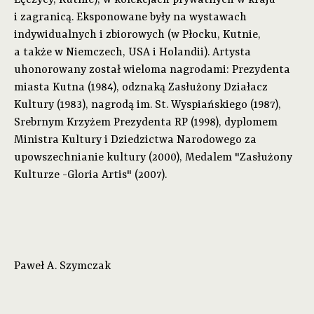
Łęczycy, Kutnie), w kolekcjach prywatnych w kraju
i zagranicą. Eksponowane były na wystawach
indywidualnych i zbiorowych (w Płocku, Kutnie,
a także w Niemczech, USA i Holandii). Artysta
uhonorowany został wieloma nagrodami: Prezydenta
miasta Kutna (1984), odznaką Zasłużony Działacz
Kultury (1983), nagrodą im. St. Wyspiańskiego (1987),
Srebrnym Krzyżem Prezydenta RP (1998), dyplomem
Ministra Kultury i Dziedzictwa Narodowego za
upowszechnianie kultury (2000), Medalem "Zasłużony
Kulturze -Gloria Artis" (2007).
Paweł A. Szymczak