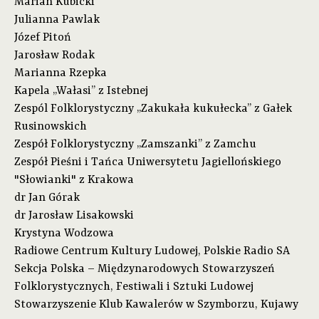
Marian Kubicki
Julianna Pawlak
Józef Pitoń
Jarosław Rodak
Marianna Rzepka
Kapela „Wałasi” z Istebnej
Zespól Folklorystyczny „Zakukała kukułecka” z Gałek
Rusinowskich
Zespół Folklorystyczny „Zamszanki” z Zamchu
Zespół Pieśni i Tańca Uniwersytetu Jagiellońskiego
"Słowianki" z Krakowa
dr Jan Górak
dr Jarosław Lisakowski
Krystyna Wodzowa
Radiowe Centrum Kultury Ludowej, Polskie Radio SA
Sekcja Polska – Międzynarodowych Stowarzyszeń
Folklorystycznych, Festiwali i Sztuki Ludowej
Stowarzyszenie Klub Kawalerów w Szymborzu, Kujawy