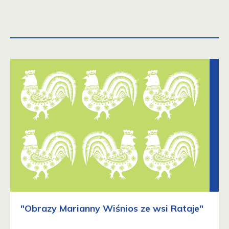
"Obrazy Marianny Wiśnios ze wsi Rataje"