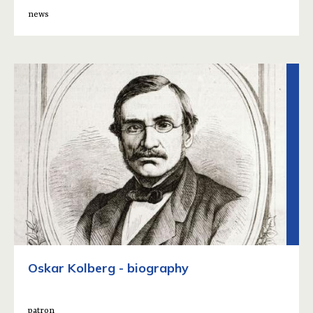
news
Oskar Kolberg - biography
patron