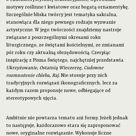
motywy roślinne i kwiatowe oraz bogatą ornamentykę.
Szczególnie bliska twórcy jest tematyka sakralna,
stanowiąca dla niego pewnego rodzaju wyzwanie
artystyczne. W jego twórczości znajdziemy nastroje
związane z poszczególnymi okresami roku
liturgicznego, ze świętami kościelnymi, ze zmianami
pór roku czy aktualną obrzędowością. Czerpiąc
inspirację z Pisma Świętego, najchętniej przedstawia
Ukrzyżowanie, Ostatnią Wieczerzę, Cudowne
rozmnożenie chleba, Raj
. Nie stosuje przy nich
tradycyjnych rozwiązań ikonograficznych, lecz za
każdym razem proponuje nowe, odbiegające od
stereotypowych ujęcia.
Ambitnie nie powtarza tematu ani formy. Jeżeli jednak
to następuje, każdorazowo stara się zaproponować
nowe, oryginalne rozwiązanie. Wykonuje liczne