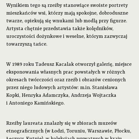
Wynikiem tego są rzeźby stanowiące swoiste portrety
mieszkańców wsi, którzy mają spokojne, dobroduszne
twarze, opiekują się wnukami lub modlą przy figurze.
Artysta chętnie przedstawia także kolędników,
uroczystości dożynkowe i weselne, którym zazwyczaj
towarzyszą tańce.
W 1989 roku Tadeusz Kacalak otworzył galerię, miejsce
eksponowania własnych prac powstałych w różnych
okresach twórczości oraz rzeźb i obrazów cenionych
przez niego ludowych artystów: m.in. Stanisława
Kopki, Henryka Adamczyka, Andrzeja Wojtaczka
i Antoniego Kamińskiego.
Rzeźby laureata znalazły się w zbiorach muzeów
etnograficznych (w Łodzi, Toruniu, Warszawie, Płocku,